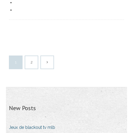
1
2
New Posts
Jeux de blackout tv mlb