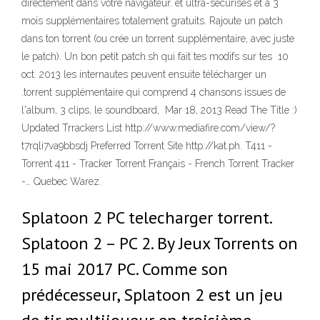
directement dans votre navigateur. et ultra-sécurisés et à 3
mois supplémentaires totalement gratuits. Rajoute un patch
dans ton torrent (ou crée un torrent supplémentaire, avec juste
le patch). Un bon petit patch.sh qui fait tes modifs sur tes 10
oct. 2013 les internautes peuvent ensuite télécharger un
.torrent supplémentaire qui comprend 4 chansons issues de
l'album, 3 clips, le soundboard, Mar 18, 2013 Read The Title :)
Updated Trrackers List http://www.mediafire.com/view/?
t7rqli7va9bbsdj Preferred Torrent Site http://kat.ph. T411 -
Torrent 411 - Tracker Torrent Français - French Torrent Tracker
-… Quebec Warez.
Splatoon 2 PC telecharger torrent.
Splatoon 2 – PC 2. By Jeux Torrents on
15 mai 2017 PC. Comme son
prédécesseur, Splatoon 2 est un jeu